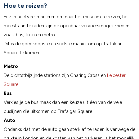
Hoe te reizen?
Er zijn heel veel manieren om naar het museum te reizen, het
meest aan te raden zijn de openbaar vervoersmogelijkheden
zoals bus, trein en metro.
Dit is de goedkoopste en snelste manier om op Trafalgar
Square te komen.
Metro
De dichtstbijzijnde stations zijn Charing Cross en
Leicester
Square
Bus
Verkies je de bus maak dan een keuze uit één van de vele
buslijnen die uitkomen op Trafalgar Square.
Auto
Ondanks dat met de auto gaan sterk af te raden is vanwege de
drukte in London en de kosten van het parkeren, is het mogelijk