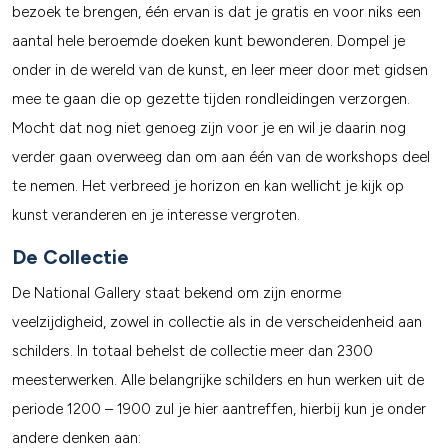
bezoek te brengen, één ervan is dat je gratis en voor niks een
aantal hele beroemde doeken kunt bewonderen. Dompel je
onder in de wereld van de kunst, en leer meer door met gidsen
mee te gaan die op gezette tijden rondleidingen verzorgen.
Mocht dat nog niet genoeg zijn voor je en wil je daarin nog
verder gaan overweeg dan om aan één van de workshops deel
te nemen. Het verbreed je horizon en kan wellicht je kijk op
kunst veranderen en je interesse vergroten.
De Collectie
De National Gallery staat bekend om zijn enorme
veelzijdigheid, zowel in collectie als in de verscheidenheid aan
schilders. In totaal behelst de collectie meer dan 2300
meesterwerken. Alle belangrijke schilders en hun werken uit de
periode 1200 – 1900 zul je hier aantreffen, hierbij kun je onder
andere denken aan: