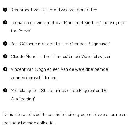
Rembrandt van Rijn met twee zelfportretten
Leonardo da Vinci met o.a. ‘Maria met Kind’ en ‘The Virgin of
the Rocks’
Paul Cézanne met de titel ‘Les Grandes Baigneuses’
Claude Monet – ‘The Thames’ en de ‘Waterlelievijver’
Vincent van Gogh en één van de wereldberoemde
zonnebloemschilderijen
Michelangelo – ‘St. Johannes en de Engelen’ en ‘De
Graflegging’
Dit is uiteraard slechts een hele kleine greep uit deze enorme en
belanghebbende collectie.