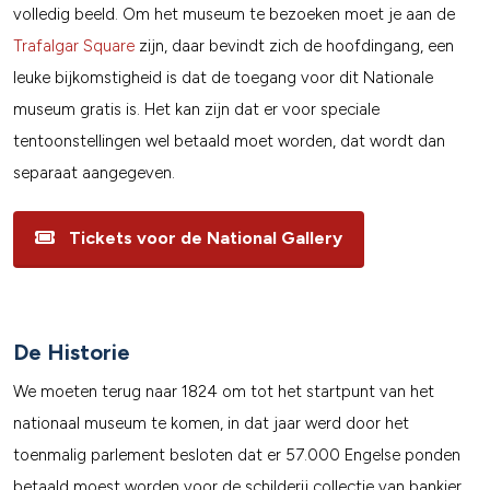
volledig beeld. Om het museum te bezoeken moet je aan de
Trafalgar Square
zijn, daar bevindt zich de hoofdingang, een
leuke bijkomstigheid is dat de toegang voor dit Nationale
museum gratis is. Het kan zijn dat er voor speciale
tentoonstellingen wel betaald moet worden, dat wordt dan
separaat aangegeven.
Tickets voor de National Gallery
De Historie
We moeten terug naar 1824 om tot het startpunt van het
nationaal museum te komen, in dat jaar werd door het
toenmalig parlement besloten dat er 57.000 Engelse ponden
betaald moest worden voor de schilderij collectie van bankier