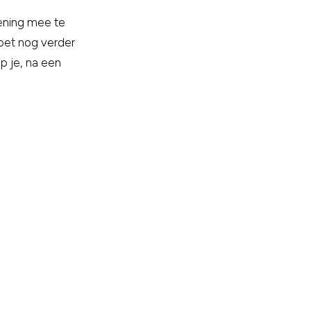
kening mee te
moet nog verder
ap je, na een