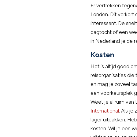
Er vertrekken tegen
Londen. Dit verkort 
interessant. De snel
dagtocht of een week
in Nederland je de re
Kosten
Het is altijd goed o
reisorganisaties die
en mag je zoveel ta
een voorkeursplek g
Weet je al ruim van 
International
. Als j
lager uitpakken. Heb
kosten. Wil je een 