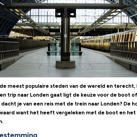
 de meest populaire steden van de wereld en terecht, 
n trip naar Londen gaat ligt de keuze voor de boot of
 dacht je van een reis met de trein naar Londen? De h
waard want het heeft vergeleken met de boot en het v
n.
 bestemming