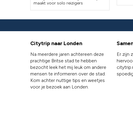
maakt voor solo reizigers
Citytrip naar Londen
Samen
Na meerdere jaren achtereen deze
Er zijn
prachtige Britse stad te hebben
hiervoo
bezocht leek het mij leuk om andere
citytri
mensen te informeren over de stad.
spoedig
Kom achter nuttige tips en weetjes
voor je bezoek aan Londen.