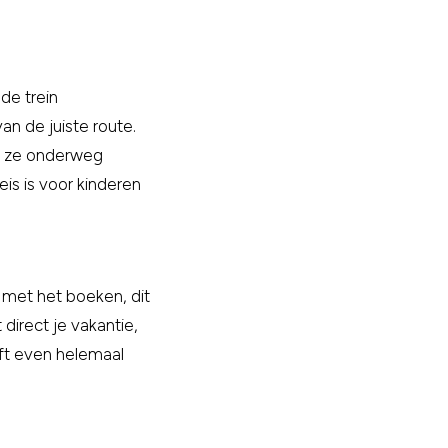
de trein
n de juiste route.
ie ze onderweg
eis is voor kinderen
 met het boeken, dit
 direct je vakantie,
eft even helemaal