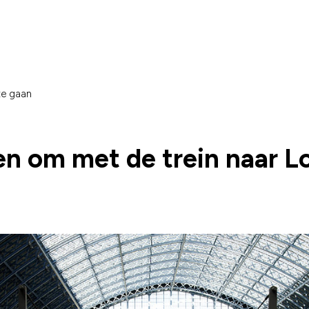
te gaan
n om met de trein naar L