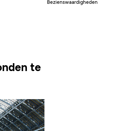
Bezienswaardigheden
onden te