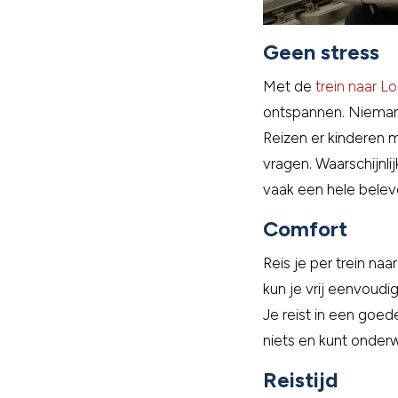
Geen stress
Met de
trein naar L
ontspannen. Niemand
Reizen er kinderen 
vragen. Waarschijnli
vaak een hele belev
Comfort
Reis je per trein na
kun je vrij eenvoudig
Je reist in een goe
niets en kunt onderw
Reistijd