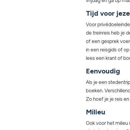
vrijdag en ga op ma
Tijd voor jeze
Voor privédoeleinden
de treinreis heb je 
of een gesprek voe
in een reisgids of op
lees een krant of bo
Eenvoudig
Als je een stedentri
boeken. Verschille
Zo hoef je je reis e
Milieu
Ook voor het milieu 