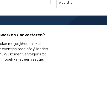
waard is
werken / adverteren?
 zeker mogelijkheden. Mail
r eventjes naar info@londen-
p.nl. Wij komen vervolgens zo
 mogelijk met een reactie.