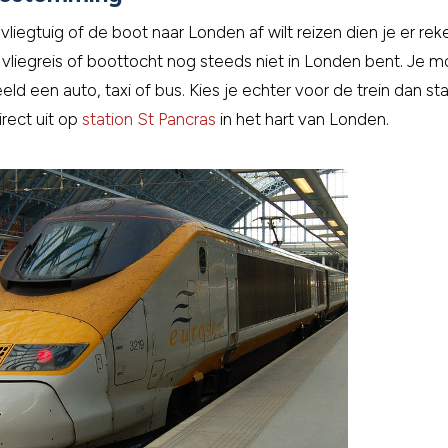
liegtuig of de boot naar Londen af wilt reizen dien je er re
 vliegreis of boottocht nog steeds niet in Londen bent. Je 
eld een auto, taxi of bus. Kies je echter voor de trein dan st
irect uit op
station St Pancras
in het hart van Londen.