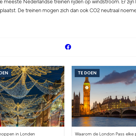
e meeste Nederlandse treinen rijden op windstroom. Er zijn h
laatst. De treinen mogen zich dan ook CO2 neutraal noeme
DOEN
TE DOEN
hoppen in Londen
Waarom de London Pass elke 