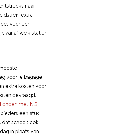
chtstreeks naar
idstrein extra
fect voor een
jk vanaf welk station
e meeste
rag voor je bagage
en extra kosten voor
osten gevraagd.
Londen met NS
nbieders een stuk
, dat scheelt ook
dag in plaats van