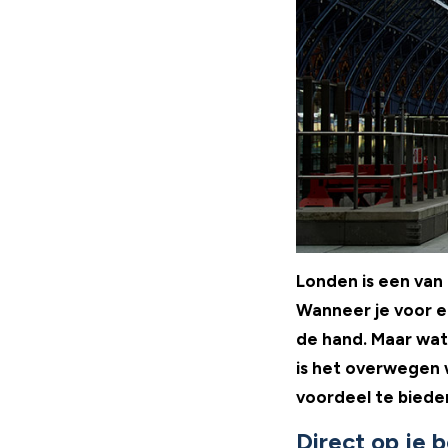
Londen is een van
Wanneer je voor ee
de hand. Maar wat
is het overwegen 
voordeel te biede
Direct op je