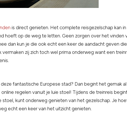
onden
is direct genieten. Het complete reisgezelschap kan in 
 hoeft op de weg te letten. Geen zorgen over het vinden va
mee dan kun je die ook echt een keer de aandacht geven d
jk vermaken zij zich toch wel prima onderweg want een treinr
enis.
ar deze fantastische Europese stad? Dan begint het gemak al
 online regelen vanuit je luie stoel! Tijdens de treinreis begint
de stoel, kunt onderweg genieten van het gezelschap. Je ho
eg echt een keer van het uitzicht genieten.