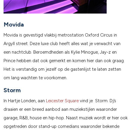
Movida
Movida is gevestigd vlakbij metrostation Oxford Circus in
Argyll street. Deze luxe club heeft alles wat je verwacht van
een nachtclub. Beroemdheden als Kylie Minogue, Jay-z en
Prince hebben dat ook gemerkt en komen hier dan ook graag.
Het is verstandig om jezelf op de gastenlijst te laten zetten
om lang wachten te voorkomen.
Storm
In Hartje Londen, aan
Leicester Square
vind je Storm. Dj’s
draaien er een breed aanbod aan muziekstijlen waaronder
garage, R&B, house en hip-hop. Naast muziek wordt er hier ook
opgetreden door stand-up comedians waaronder bekende