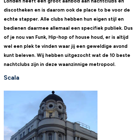
Londen heeft een groot aanbod aan nachtclubs en
discotheken en is daarom ook de place to be voor de
echte stapper. Alle clubs hebben hun eigen stijl en
bedienen daarmee allemaal een specifiek publiek. Dus
of je nou van Funk, Hip-hop of house houd, er is altijd
wel een plek te vinden waar jij een geweldige avond
kunt beleven. Wij hebben uitgezocht wat de 10 beste
nachtclubs zijn in deze waanzinnige metropool.
Scala