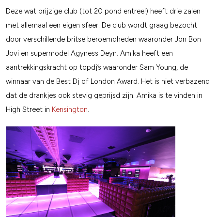
Deze wat prijzige club (tot 20 pond entree!) heeft drie zalen
met allemaal een eigen sfeer. De club wordt graag bezocht
door verschillende britse beroemdheden waaronder Jon Bon
Jovi en supermodel Agyness Deyn. Amika heeft een
aantrekkingskracht op topdj’s waaronder Sam Young, de
winnaar van de Best Dj of London Award. Het is niet verbazend
dat de drankjes ook stevig geprijsd zijn. Amika is te vinden in
High Street in
Kensington
.