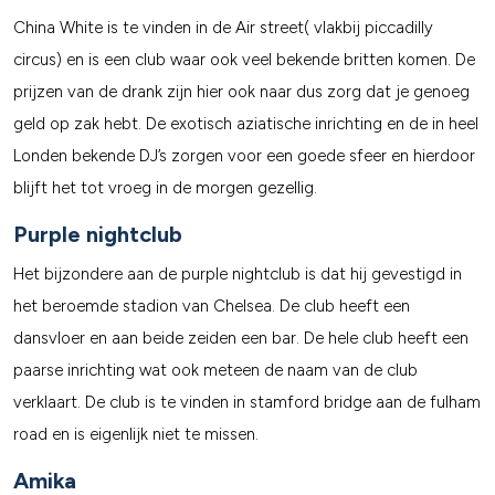
China White is te vinden in de Air street( vlakbij piccadilly
circus) en is een club waar ook veel bekende britten komen. De
prijzen van de drank zijn hier ook naar dus zorg dat je genoeg
geld op zak hebt. De exotisch aziatische inrichting en de in heel
Londen bekende DJ’s zorgen voor een goede sfeer en hierdoor
blijft het tot vroeg in de morgen gezellig.
Purple nightclub
Het bijzondere aan de purple nightclub is dat hij gevestigd in
het beroemde stadion van Chelsea. De club heeft een
dansvloer en aan beide zeiden een bar. De hele club heeft een
paarse inrichting wat ook meteen de naam van de club
verklaart. De club is te vinden in stamford bridge aan de fulham
road en is eigenlijk niet te missen.
Amika